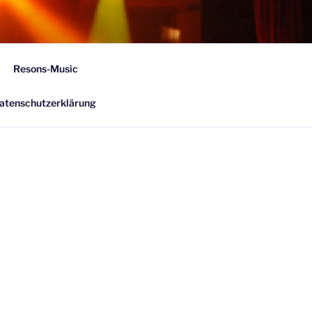
E
Resons-Music
ion.
atenschutzerklärung