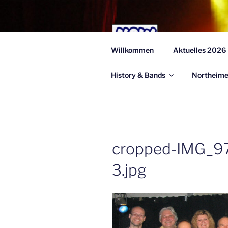
Zum
Inhalt
springen
NOR
Willkommen
Aktuelles 2026
Dokumentation
History & Bands
Northeime
cropped-IMG_9
3.jpg