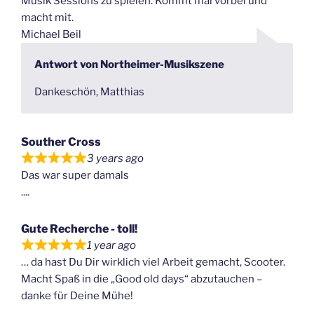
Musik Sessions zu spielen. Kommt mal vorbei und
macht mit.
Michael Beil
Antwort von Northeimer-Musikszene
Dankeschön, Matthias
Souther Cross
3 years ago
Das war super damals
....
Gute Recherche - toll!
1 year ago
… da hast Du Dir wirklich viel Arbeit gemacht, Scooter.
Macht Spaß in die „Good old days“ abzutauchen –
danke für Deine Mühe!